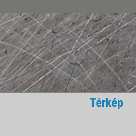
Térkép