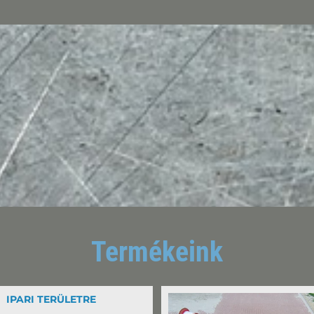
Termékeink
IPARI TERÜLETRE