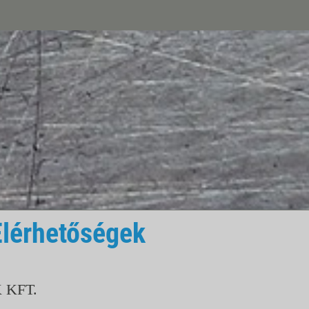
Elérhetőségek
 KFT.