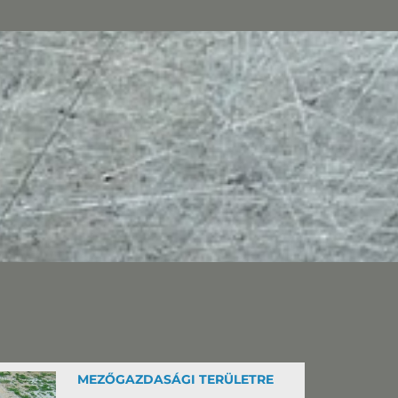
MEZŐGAZDASÁGI TERÜLETRE