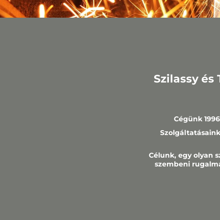
Szilassy és
Cégünk 1996
Szolgáltatásaink
Célunk, egy olyan s
szembeni rugalma