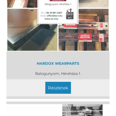
HARDOX WEARPARTS
Balogunyom, Héreháza 1.
részletek