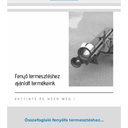
Összefoglaló fenyőfa termesztéshez...