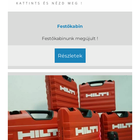
Festőkabin
Festőkabinunk megújult !
részletek