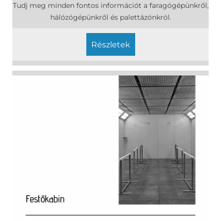
Tudj meg minden fontos információt a faragógépünkről,
hálózógépünkről és palettázónkról.
részletek