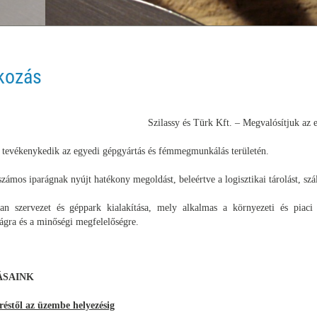
kozás
​Szilassy és Türk Kft. – Megvalósítjuk az 
tevékenykedik az egyedi gépgyártás és fémmegmunkálás területén.
számos iparágnak nyújt hatékony megoldást, beleértve a logisztikai tárolást, szál
an szervezet és géppark kialakítása, mely alkalmas a környezeti és piaci
ágra és a minőségi megfelelőségre.
ÁSAINK
réstől az üzembe helyezésig