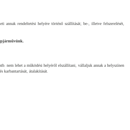
annak rendeltetési helyére történő szállítását; be-, illetve felszerelését,
rgépjárművünk.
tb. nem lehet a működési helyéről elszállítani, vállaljuk annak a helyszínen
s karbantartását, átalakítását.