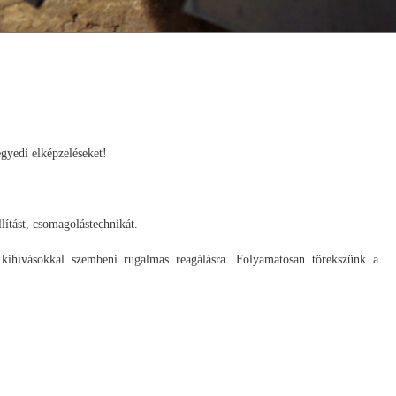
egyedi elképzeléseket!
lítást, csomagolástechnikát.
 kihívásokkal szembeni rugalmas reagálásra. Folyamatosan törekszünk a