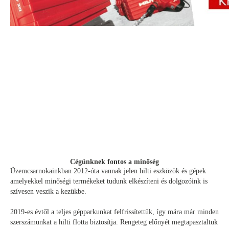
Cégünknek fontos a minőség
Üzemcsarnokainkban 2012-óta vannak jelen hilti eszközök és gépek
amelyekkel minőségi termékeket tudunk elkészíteni és dolgozóink is
szívesen veszik a kezükbe.
2019-es évtől a teljes gépparkunkat felfrissítettük, így mára már minden
szerszámunkat a hilti flotta biztosítja. Rengeteg előnyét megtapasztaltuk