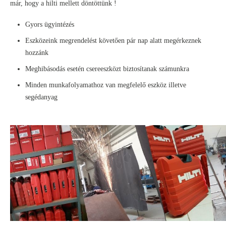
már, hogy a hilti mellett döntöttünk !
Gyors ügyintézés
Eszközeink megrendelést követően pár nap alatt megérkeznek
hozzánk
Meghibásodás esetén csereeszközt biztosítanak számunkra
Minden munkafolyamathoz van megfelelő eszköz illetve
segédanyag