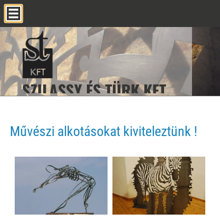
SZILASSY ÉS TÜRK KFT.
SZILASSY ÉS TÜRK KFT.
SZILASSY ÉS TÜRK KFT.
SZILASSY ÉS TÜRK KFT.
SZILASSY ÉS TÜRK KFT.
Művészi alkotásokat kiviteleztünk !