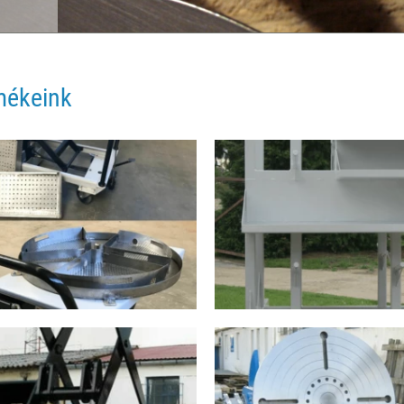
rmékeink